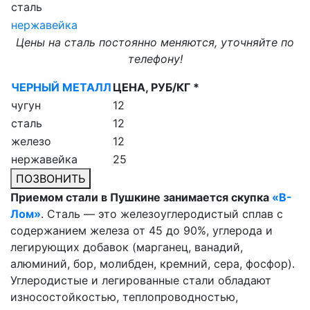
сталь
нержавейка
Цены на сталь постоянно меняются, уточняйте по
телефону!
ЧЕРНЫЙ МЕТАЛЛ
ЦЕНА, РУБ/КГ *
чугун
12
сталь
12
железо
12
нержавейка
25
ПОЗВОНИТЬ
Приемом стали в Пушкине занимается скупка
«В-
Лом»
. Сталь — это железоуглеродистый сплав с
содержанием железа от 45 до 90%, углерода и
легирующих добавок (марганец, ванадий,
алюминий, бор, молибден, кремний, сера, фосфор).
Углеродистые и легированные стали обладают
износостойкостью, теплопроводностью,