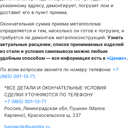
указанному адресу, демонтирует, погрузит лом и
доставит его в пункт приема.
Окончательная сумма приема металлолома
определяется и тем, насколько он готов к погрузке, и
требуется ли демонтаж металлоконструкций.
Узнать
актуальные расценки, список принимаемых изделий
из стали и условия самовывоза можно любым
удобным способом — вся информация есть в
«Ценах»
.
По всем вопросам звоните по номеру телефона:
+7
(965) 001-13-71
.
*ВСЕ ДЕТАЛИ И ОКОНЧАТЕЛЬНЫЕ УСЛОВИЯ
СДЕЛКИ УТОЧНЯЮТСЯ ПО ТЕЛЕФОНУ
+7 (965) 001-13-71
Россия, Ленинградская обл, Пушкин (Малое
Карлино), Красносельское ш, 237
basswolk@yandex.ru