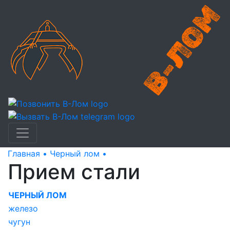
Главная •
Черный лом •
Прием стали
Прием стали
ЧЕРНЫЙ ЛОМ
железо
чугун